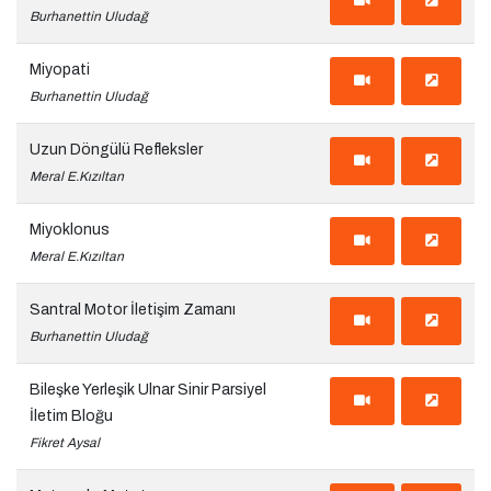
Burhanettin Uludağ
Miyopati
Burhanettin Uludağ
Uzun Döngülü Refleksler
Meral E.Kızıltan
Miyoklonus
Meral E.Kızıltan
Santral Motor İletişim Zamanı
Burhanettin Uludağ
Bileşke Yerleşik Ulnar Sinir Parsiyel
İletim Bloğu
Fikret Aysal