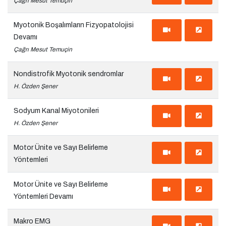
Çağrı Mesut Temuçin
Myotonik Boşalımların Fizyopatolojisi
Devamı
Çağrı Mesut Temuçin
Nondistrofik Myotonik sendromlar
H. Özden Şener
Sodyum Kanal Miyotonileri
H. Özden Şener
Motor Ünite ve Sayı Belirleme
Yöntemleri
Motor Ünite ve Sayı Belirleme
Yöntemleri Devamı
Makro EMG