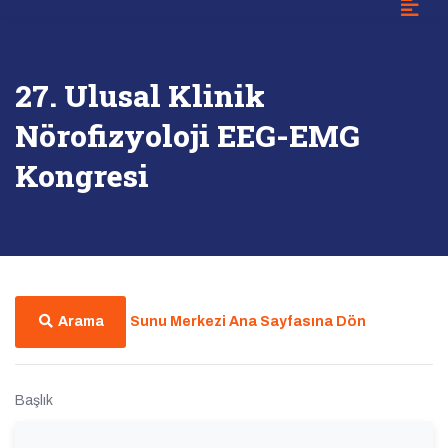
27. Ulusal Klinik
Nörofizyoloji EEG-EMG
Kongresi
Arama
Sunu Merkezi Ana Sayfasına Dön
Başlık