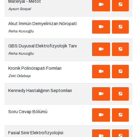
Materyal - Metot
Aysun Sosyal
Akut İmmün Demyelinizan Nöropati
Reha Kuruoğlu
GBS Duyusal Elektrofizyolojik Tanı
Reha Kuruoğlu
Kronik Polinörapati Formları
Zeki Odabaşı
Kennedy Hastalığının Septomları
Soru Cevap Bölümü
Fasial Sinir Elektrofizyolojisi