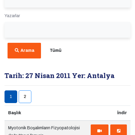
Yazarlar
Arama
Tümü
Tarih: 27 Nisan 2011
Yer: Antalya
1
2
(current)
Başlık
İndir
Myotonik Boşalımların Fizyopatolojisi