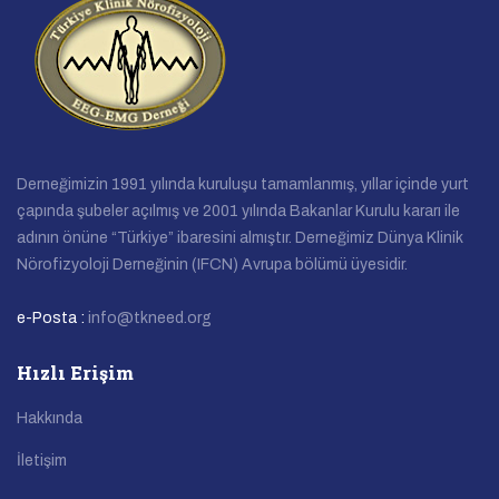
Derneğimizin 1991 yılında kuruluşu tamamlanmış, yıllar içinde yurt
çapında şubeler açılmış ve 2001 yılında Bakanlar Kurulu kararı ile
adının önüne “Türkiye” ibaresini almıştır. Derneğimiz Dünya Klinik
Nörofizyoloji Derneğinin (IFCN) Avrupa bölümü üyesidir.
e-Posta :
info@tkneed.org
Hızlı Erişim
Hakkında
İletişim