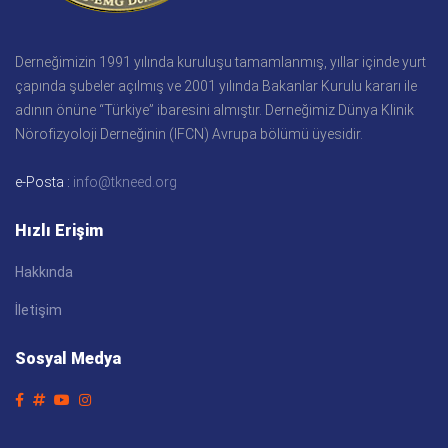
Derneğimizin 1991 yılında kuruluşu tamamlanmış, yıllar içinde yurt
çapında şubeler açılmış ve 2001 yılında Bakanlar Kurulu kararı ile
adının önüne “Türkiye” ibaresini almıştır. Derneğimiz Dünya Klinik
Nörofizyoloji Derneğinin (IFCN) Avrupa bölümü üyesidir.
e-Posta :
info@tkneed.org
Hızlı Erişim
Hakkında
İletişim
Sosyal Medya