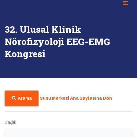
32. Ulusal Klinik
Nörofizyoloji EEG-EMG
Kongresi
Arama
Sunu Merkezi Ana Sayfasına Dön
Başlık