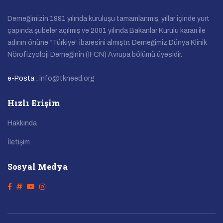
Derneğimizin 1991 yılında kuruluşu tamamlanmış, yıllar içinde yurt
çapında şubeler açılmış ve 2001 yılında Bakanlar Kurulu kararı ile
adının önüne “Türkiye” ibaresini almıştır. Derneğimiz Dünya Klinik
Nörofizyoloji Derneğinin (IFCN) Avrupa bölümü üyesidir.
e-Posta :
info@tkneed.org
Hızlı Erişim
Hakkında
İletişim
Sosyal Medya