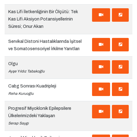
Kas Lifi İletkenliğinin Bir Ölçütü: Tek
Kas Lifi Aksiyon Potansiyellerinin
Süresi; Onur Akan
Servikal Distoni Hastalıklarında İşitsel
ve Somatosensoriyel İrkilme Yanıtları
Olgu
Ayşe Yıldız Tabakoğlu
Cabg Sonrası Kuadripleji
Reha Kuruoğlu
Progresif Miyoklonik Epilepsilere
Ülkelerimizdeki Yaklaşan
Serap Saygı