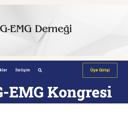
kler
İletişim
Üye Girişi
EEG-EMG Kongresi