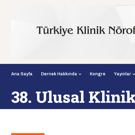
Ana Sayfa
Dernek Hakkında
Kongre
Yayınlar
38. Ulusal Klin