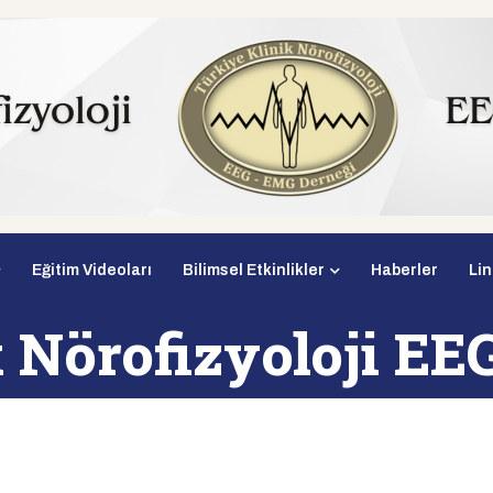
Eğitim Videoları
Bilimsel Etkinlikler
Haberler
Lin
ik Nörofizyoloji 