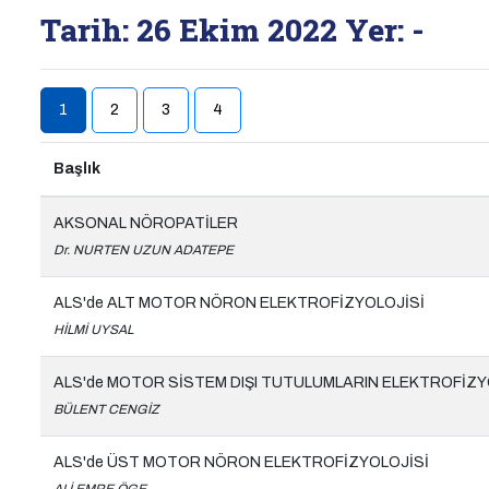
Tarih: 26 Ekim 2022
Yer: -
1
2
3
4
(current)
Başlık
AKSONAL NÖROPATİLER
Dr. NURTEN UZUN ADATEPE
ALS'de ALT MOTOR NÖRON ELEKTROFİZYOLOJİSİ
HİLMİ UYSAL
ALS'de MOTOR SİSTEM DIŞI TUTULUMLARIN ELEKTROFİZY
BÜLENT CENGİZ
ALS'de ÜST MOTOR NÖRON ELEKTROFİZYOLOJİSİ