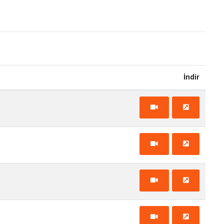
İndir