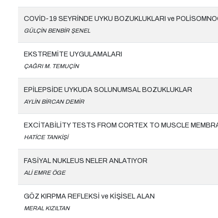
COVİD-19 SEYRİNDE UYKU BOZUKLUKLARI ve POLİSOMNO
GÜLÇİN BENBİR ŞENEL
EKSTREMİTE UYGULAMALARI
ÇAĞRI M. TEMUÇİN
EPİLEPSİDE UYKUDA SOLUNUMSAL BOZUKLUKLAR
AYLİN BİRCAN DEMİR
EXCİTABİLİTY TESTS FROM CORTEX TO MUSCLE MEMBR
HATİCE TANKİŞİ
FASİYAL NUKLEUS NELER ANLATIYOR
ALİ EMRE ÖGE
GÖZ KIRPMA REFLEKSİ ve KİŞİSEL ALAN
MERAL KIZILTAN