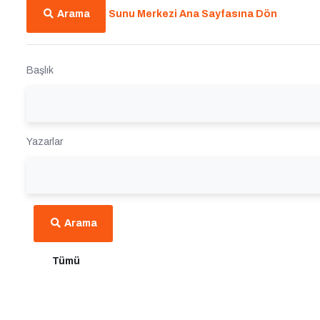
Arama
Sunu Merkezi Ana Sayfasına Dön
Başlık
Yazarlar
Arama
Tümü