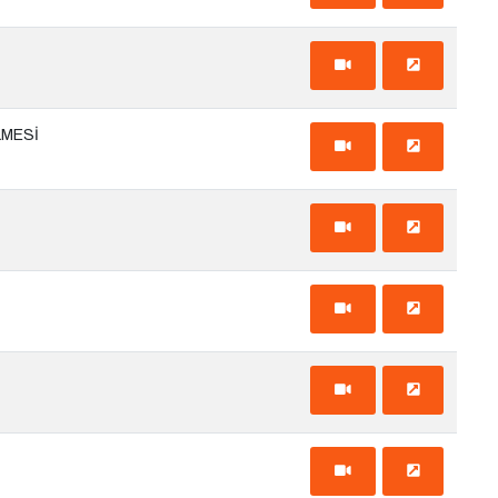
LMESİ