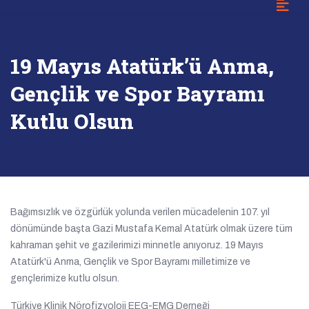
19 Mayıs Atatürk’ü Anma,
Gençlik ve Spor Bayramı
Kutlu Olsun
Bağımsızlık ve özgürlük yolunda verilen mücadelenin 107. yıl
dönümünde başta Gazi Mustafa Kemal Atatürk olmak üzere tüm
kahraman şehit ve gazilerimizi minnetle anıyoruz. 19 Mayıs
Atatürk'ü Anma, Gençlik ve Spor Bayramı milletimize ve
gençlerimize kutlu olsun.
Türkiye Klinik Nörofizyoloji EEG-EMG Derneği