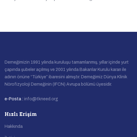
Derneğimizin 1991 yılında kuruluşu tamamlanmış, yıllar içinde yurt
çapında şubeler açılmış ve 2001 yılında Bakanlar Kurulu kararı ile
adının önüne “Türkiye” ibaresini almıştır. Derneğimiz Dünya Klinik
Nörofizyoloji Derneğinin (IFCN) Avrupa bölümü üyesidir.
e-Posta :
info@tkneed.org
Hızlı Erişim
Hakkında