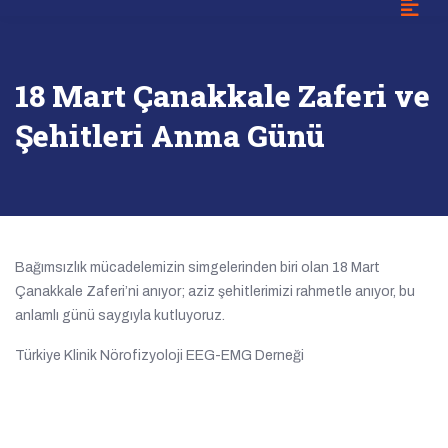
18 Mart Çanakkale Zaferi ve
Şehitleri Anma Günü
Bağımsızlık mücadelemizin simgelerinden biri olan 18 Mart
Çanakkale Zaferi’ni anıyor; aziz şehitlerimizi rahmetle anıyor, bu
anlamlı günü saygıyla kutluyoruz.
Türkiye Klinik Nörofizyoloji EEG-EMG Derneği