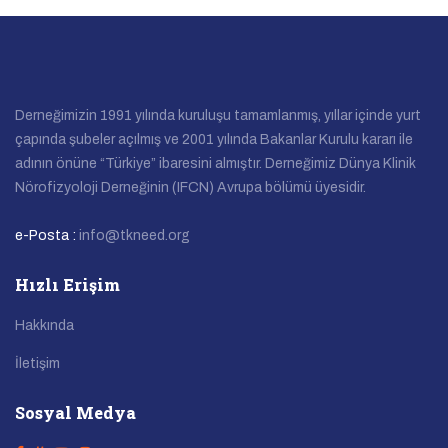
Derneğimizin 1991 yılında kuruluşu tamamlanmış, yıllar içinde yurt
çapında şubeler açılmış ve 2001 yılında Bakanlar Kurulu kararı ile
adının önüne “Türkiye” ibaresini almıştır. Derneğimiz Dünya Klinik
Nörofizyoloji Derneğinin (IFCN) Avrupa bölümü üyesidir.
e-Posta :
info@tkneed.org
Hızlı Erişim
Hakkında
İletişim
Sosyal Medya