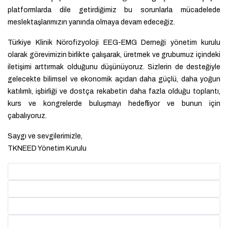
platformlarda dile getirdiğimiz bu sorunlarla mücadelede
meslektaşlarımızın yanında olmaya devam edeceğiz.
Türkiye Klinik Nörofizyoloji EEG-EMG Derneği yönetim kurulu
olarak görevimizin birlikte çalışarak, üretmek ve grubumuz içindeki
iletişimi arttırmak olduğunu düşünüyoruz. Sizlerin de desteğiyle
gelecekte bilimsel ve ekonomik açıdan daha güçlü, daha yoğun
katılımlı, işbirliği ve dostça rekabetin daha fazla olduğu toplantı,
kurs ve kongrelerde buluşmayı hedefliyor ve bunun için
çabalıyoruz.
Saygı ve sevgilerimizle,
TKNEED Yönetim Kurulu