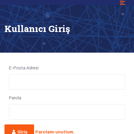
Kullanıcı Giriş
E-Posta Adresi
Parola
Giriş
Parolamı unuttum.