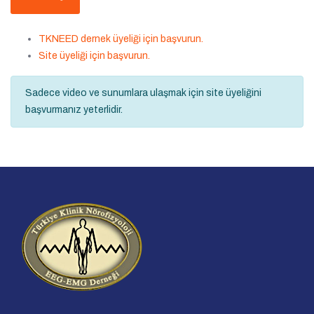
TKNEED dernek üyeliği için başvurun.
Site üyeliği için başvurun.
Sadece video ve sunumlara ulaşmak için site üyeliğini
başvurmanız yeterlidir.