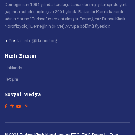
Derneğimizin 1991 yılında kuruluşu tamamlanmış, yıllar içinde yurt
çapında şubeler açılmış ve 2001 yılında Bakanlar Kurulu kararı ile
adının önüne “Türkiye” ibaresini almıştır. Derneğimiz Dünya Klinik
Nörofizyoloji Derneğinin (IFCN) Avrupa bölümü üyesidir.
e-Posta :
info@tkneed.org
Hızlı Erişim
Hakkında
İletişim
Sosyal Medya