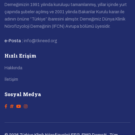
Derneğimizin 1991 yılında kuruluşu tamamlanmış, yıllar içinde yurt
çapında şubeler açılmış ve 2001 yılında Bakanlar Kurulu kararı ile
adının önüne “Türkiye” ibaresini almıştır. Derneğimiz Dünya Klinik
Nörofizyoloji Derneğinin (IFCN) Avrupa bölümü üyesidir.
e-Posta :
info@tkneed.org
Hızlı Erişim
Hakkında
İletişim
Sosyal Medya