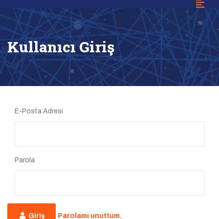
Kullanıcı Giriş
E-Posta Adresi
Parola
Giriş
Parolamı unuttum.