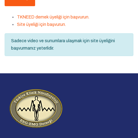
TKNEED dernek üyeliği için başvurun.
Site üyeliği için başvurun.
Sadece video ve sunumlara ulaşmak için site üyeliğini
başvurmanız yeterlidir.