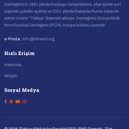
Derneğimizin 1991 yılında kuruluşu tamamlanmış, yıllar içinde yurt
çapında şubeler açılmış ve 2001 yılında Bakanlar Kurulu kararı ile
adının önüne “Türkiye” ibaresini almıştır. Derneğimiz Dünya Klinik
Nörofizyoloji Derneğinin (IFCN) Avrupa bölümü üyesidir.
e-Posta :
info@tkneed.org
Hızlı Erişim
Hakkında
İletişim
Sosyal Medya