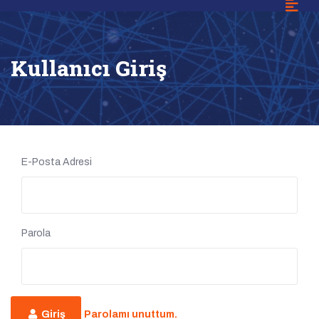
Kullanıcı Giriş
E-Posta Adresi
Parola
Giriş
Parolamı unuttum.