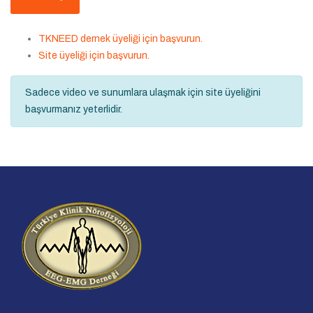
TKNEED dernek üyeliği için başvurun.
Site üyeliği için başvurun.
Sadece video ve sunumlara ulaşmak için site üyeliğini
başvurmanız yeterlidir.