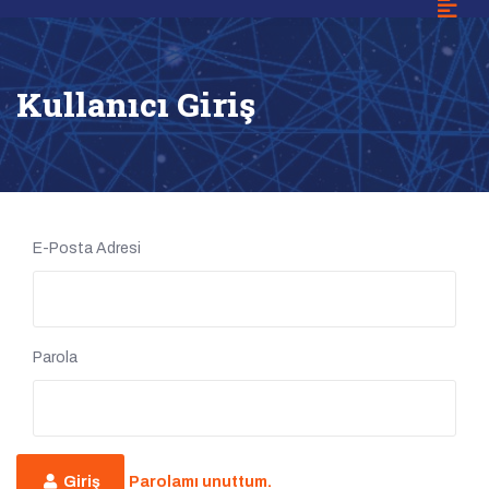
Kullanıcı Giriş
E-Posta Adresi
Parola
Giriş
Parolamı unuttum.