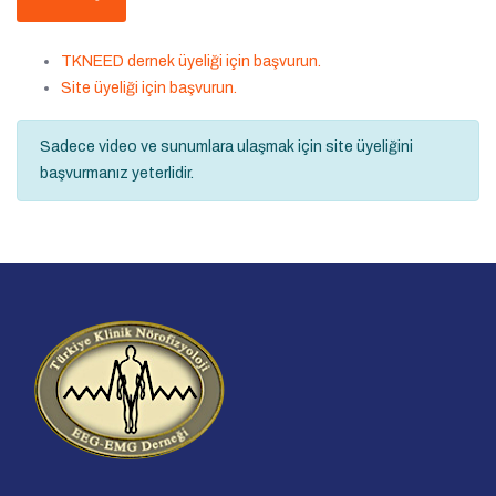
TKNEED dernek üyeliği için başvurun.
Site üyeliği için başvurun.
Sadece video ve sunumlara ulaşmak için site üyeliğini
başvurmanız yeterlidir.