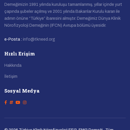
Derneğimizin 1991 yılında kuruluşu tamamlanmış, yıllar içinde yurt
çapında şubeler açılmış ve 2001 yılında Bakanlar Kurulu kararı ile
adının önüne “Türkiye” ibaresini almıştır. Derneğimiz Dünya Klinik
Nörofizyoloji Derneğinin (IFCN) Avrupa bölümü üyesidir.
e-Posta :
info@tkneed.org
Hızlı Erişim
Hakkında
İletişim
Sosyal Medya