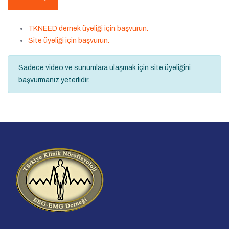
TKNEED dernek üyeliği için başvurun.
Site üyeliği için başvurun.
Sadece video ve sunumlara ulaşmak için site üyeliğini
başvurmanız yeterlidir.