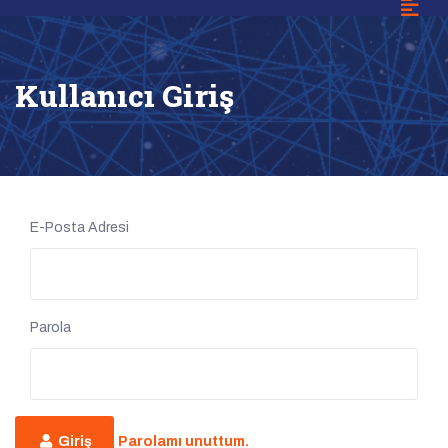
Kullanıcı Giriş
E-Posta Adresi
Parola
Giriş
Parolamı unuttum.