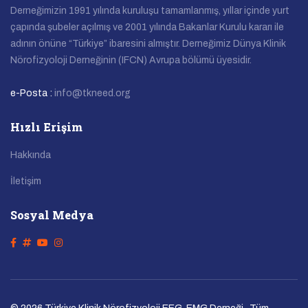
Derneğimizin 1991 yılında kuruluşu tamamlanmış, yıllar içinde yurt
çapında şubeler açılmış ve 2001 yılında Bakanlar Kurulu kararı ile
adının önüne “Türkiye” ibaresini almıştır. Derneğimiz Dünya Klinik
Nörofizyoloji Derneğinin (IFCN) Avrupa bölümü üyesidir.
e-Posta :
info@tkneed.org
Hızlı Erişim
Hakkında
İletişim
Sosyal Medya