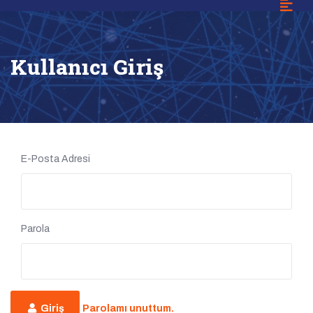
Kullanıcı Giriş
E-Posta Adresi
Parola
Giriş
Parolamı unuttum.