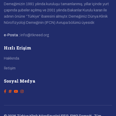
Derneğimizin 1991 yılında kuruluşu tamamlanmış, yıllar içinde yurt
çapında şubeler açılmış ve 2001 yılında Bakanlar Kurulu kararı ile
adının önüne “Türkiye” ibaresini almıştır. Derneğimiz Dünya Klinik
Nörofizyoloji Derneğinin (IFCN) Avrupa bölümü üyesidir.
e-Posta :
info@tkneed.org
Hızlı Erişim
Hakkında
İletişim
Sosyal Medya