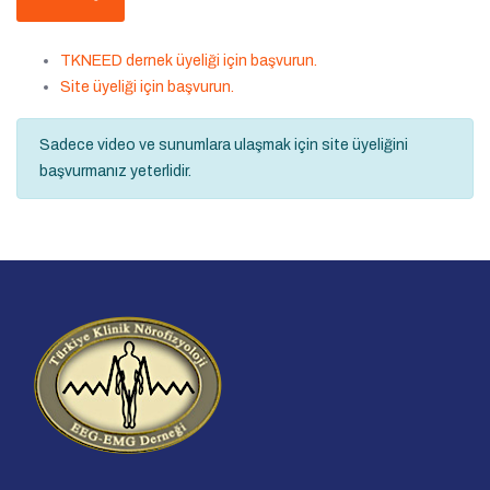
TKNEED dernek üyeliği için başvurun.
Site üyeliği için başvurun.
Sadece video ve sunumlara ulaşmak için site üyeliğini
başvurmanız yeterlidir.