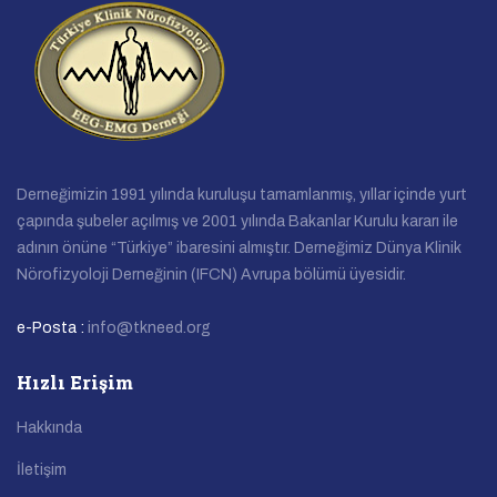
Derneğimizin 1991 yılında kuruluşu tamamlanmış, yıllar içinde yurt
çapında şubeler açılmış ve 2001 yılında Bakanlar Kurulu kararı ile
adının önüne “Türkiye” ibaresini almıştır. Derneğimiz Dünya Klinik
Nörofizyoloji Derneğinin (IFCN) Avrupa bölümü üyesidir.
e-Posta :
info@tkneed.org
Hızlı Erişim
Hakkında
İletişim