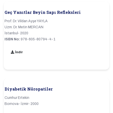
Geç Yanıtlar Beyin Sapı Refleksleri
Prof. Dr. Vildan Ayşe YAYLA
Uzm. Dr. Metin MERCAN
İstanbul- 2020
ISBN No:
978-605-80794-4-1
İndir
Diyabetik Nöropatiler
Cumhur Ertekin
Bornova- İzmir- 2000